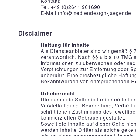
Kontakt:
Tel. +49 (0)2641 901690
E-Mail info@mediendesign-jaeger.de
Disclaimer
Haftung für Inhalte
Als Diensteanbieter sind wir gemäß § 
verantwortlich. Nach §§ 8 bis 10 TMG si
Informationen zu überwachen oder nach
Verpflichtungen zur Entfernung oder S
unberührt. Eine diesbezügliche Haftung
Bekanntwerden von entsprechenden Rec
Urheberrecht
Die durch die Seitenbetreiber erstellt
Vervielfältigung, Bearbeitung, Verbre
schriftlichen Zustimmung des jeweilige
kommerziellen Gebrauch gestattet.
Soweit die Inhalte auf dieser Seite nic
werden Inhalte Dritter als solche geke
wir um einen entsprechenden Hinweis.