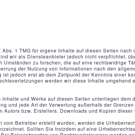
7 Abs. 1 TMG für eigene Inhalte auf diesen Seiten nac
nd wir als Diensteanbieter jedoch nicht verpflichtet, ü
 Umständen zu forschen, die auf eine rechtswidrige Tät
perrung der Nutzung von Informationen nach den allgem
 ist jedoch erst ab dem Zeitpunkt der Kenntnis einer k
htsverletzungen werden wir diese Inhalte umgehend e
en Inhalte und Werke auf diesen Seiten unterliegen dem
itung und jede Art der Verwertung außerhalb der Grenze
n Autors bzw. Erstellers. Downloads und Kopien dieser Se
ht vom Betreiber erstellt wurden, werden die Urheberrec
nnzeichnet. Sollten Sie trotzdem auf eine Urheberrecht
 Bei Bekanntwerden von Rechtsverletzungen werden wir