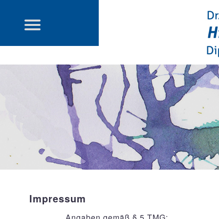
Impressum
Angaben gemäß § 5 TMG: