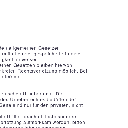
h den allgemeinen Gesetzen
bermittelte oder gespeicherte fremde
igkeit hinweisen.
einen Gesetzen bleiben hiervon
onkreten Rechtsverletzung möglich. Bei
ntfernen.
 deutschen Urheberrecht. Die
n des Urheberrechtes bedürfen der
ite sind nur für den privaten, nicht
hte Dritter beachtet. Insbesondere
sverletzung aufmerksam werden, bitten
 derartige Inhalte umgehend