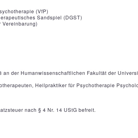
Psychotherapie (VfP)
Therapeutisches Sandspiel (DGST)
r Vereinbarung)
8 an der Humanwissenschaftlichen Fakultät der Universi
therapeuten, Heilpraktiker für Psychotherapie Psycholo
atzsteuer nach § 4 Nr. 14 UStG befreit.