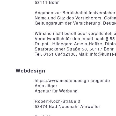
53111 Bonn
Angaben zur Berufshaftpflichtversiche
Name und Sitz des Versicherers: Goth
Geltungsraum der Versicherung: Deuts
Wir sind nicht bereit oder verpflichtet
Verantwortlich für den Inhalt nach § 55
Dr. phil. Hildegard Ameln-Haffke, Dipl
Saarbrückener Straße 58, 53117 Bonn
Tel. 0151 68432130, Mail:
info@kunst-
Webdesign
https://www.mediendesign-jaeger.de
Anja Jäger
Agentur für Werbung
Robert-Koch-Straße 3
53474 Bad Neuenahr-Ahrweiler